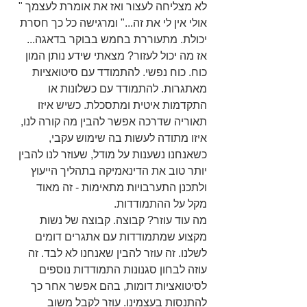
לא מצליחה לעצור ואז את אומרת לעצמך " 
אולי אין לי את זה..." ומרגישה כל כך חסרת 
יכולת. מתעוררת בחמש בבוקר בדאגה...
אז מה יכול לעזור? מצאתי שידע נותן המון 
כוח. כוח נפשי. להתמודד עם סיטואציות 
מאתגרות. להתמודד עם כשלונות או 
התקדמות איטית ומתסכלת. כשיש איזו 
תאוריה שדרכה אפשר להבין מה קורה לנו, 
איזו מתודה לעשות בה שימוש עקבי, 
כשאנחנו נשענות על מודל, שעוזר לנו להבין 
יותר טוב את הדינאמיקה בתהליך הייעוץ 
ולתכנן התערבויות מתאימות - זה מאוד 
מקל על ההתמודדות.
מה עוד עוזר? קבוצה. קבוצה של נשות 
מקצוע שמתמודדות עם אתגרים דומים 
לשלנו. זה עוזר להבין שאנחנו לא לבד. זה 
עוזה לבחון סגנונות התמודדות נוספים 
לסיטואציות דומות, בהם אפשר אחר כך 
להתנסות בעצמינו. עוזר לקבל משוב 