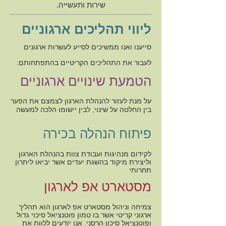
שירות ותעשייה.
ליווי תהליכים ארגוניים
סייענו ואנו ממשיכים לסייע לעשרות ארגונים
לעבור את התהליכים הקריטיים בהתפתחותם:
הטמעת שינויים ארגוניים
על מנת לעזור להנהלת הארגון לצמצם את הפער
בין החלטה על שינוי, לבין יישומו הלכה למעשה
פיתוח הנהלה בכירה
לקידום מנהיגות ועבודת צוות בהנהלת הארגון
וליצירת מיקוד בהשגת יעדים אשר יביאו ליתרון
תחרותי
מסטארט אפ לארגון
צמיחה וניהול מסטארט אפ לארגון הוא תהליך
ארגוני קריטי אשר בו טמון פוטנציאל סיכוי גדול
ופוטנציאל סיכון הרסני. אנו יודעים ללוות את