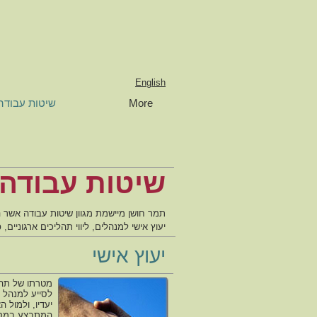
English
More
שיטות עבודה
שיטות עבודה
תמר חושן מיישמת מגוון שיטות עבודה אשר 
יעוץ אישי למנהלים
,
ליווי תהליכים ארגוניים
,
פ
יעוץ אישי
מטרתו של תהלי
לסייע למנהל 
יעדיו, ולמול 
המתבצע במסגר