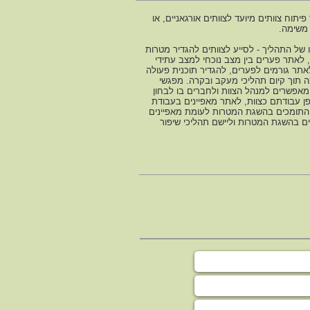
פיתוח צוותים מיועד לצוותים אורגאניים, או
 משימה.
של התהליך - לסייע לצוותים להגדיר מטרות
, לאתר פערים בין מצב נוכחי למצב עתידי
לאתר גורמים לפערים, להגדיר תוכנית פעולה
ה תוך קיום תהליכי מעקב ובקרה. מפגשי
מאפשרים למנהל הצוות ולחברים בו לבחון
ן עבודתם כצוות, לאתר מאפיינים בעבודת
התומכים בהשגת המטרות לעומת מאפיינים
ם בהשגת המטרות וליישם תהליכי שיפור