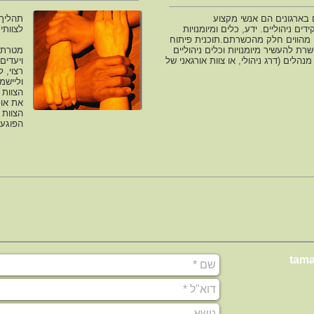
בארגונים הם אנשי מקצוע
תהליך 
ים ניהוליים. ידע, כלים ומיומנויות
לצוותי
ם מהווים חלק מהכשרתם.תוכנית פיתוח
ת להעשיר מיומנויות וכלים ניהוליים
מטרתו 
נהלים (דרג ניהולי, או צוות אורגאני של
ויעדים
רצוי, 
וליישמ
הצוות 
את אופ
הצוות 
הפוגעי
tama