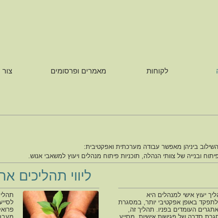
לקוחות
מאמרים ופרסומים
צור 
השילוב ביניהן מאפשר עבודה מערכתית ואפקטיבית:
יתוח ובנייה של צוותי הנהלה
,
תוכניות פיתוח מנהלים
ויעוץ למשאבי אנוש.
ליווי תהליכים ארג
ך יעוץ אישי למנהלים היא
תהליך
לתפקד באופן אפקטיבי יותר, במסגרת
לסייע
האתגרים העומדים בפניו. תהליך זה,
פרואק
ת סדרה של פגישות אישיות, מסייע
מעבר 