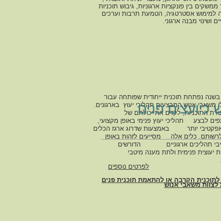
 ממשקים בין פונקציות ארגוניות, גיבוש תוכניות
 למימוש אסטרטגיה, הטמעת תרבות וערכים
ים ושינוי מבנה ארגוני.
בשנה נפתחת תוכנית ייחודית שפותחה עבור
 כיועצים פנים
שאבי אנוש המבצעים תהליכי יעוץ בארגונים.
תוכניות, לקדם את יכולתם של
ם לבצע תהליכי יעוץ פנימי באופן מקצועי,
אפקטיבי יותר באמצעות שדרוג ארגז הכלים
רשותם. כלים אלה מסייעים לזהות באופן
יבי תהליכים ארגוניים הדורשים
ת יעוצית פנימית ולתת מענה מיטבי
לפרטים נוספים
לתוכנית הקרבה או להתאמת תוכנית פנים
 לצוות משאבי אנוש