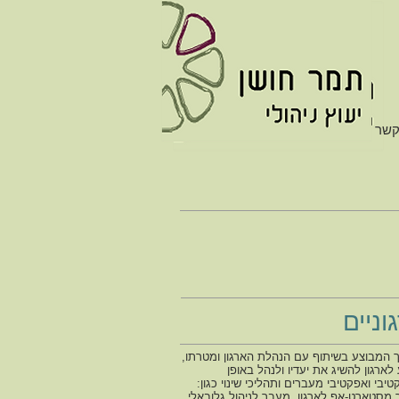
קשר
וניים
 המבוצע בשיתוף עם הנהלת הארגון ומטרתו,
 לארגון להשיג את יעדיו ולנהל באופן
טיבי ואפקטיבי מעברים ותהליכי שינוי כגון:
מסטארט-אפ לארגון, מעבר לניהול גלובאלי,